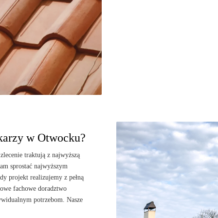
ekarzy w Otwocku?
zlecenie traktują z najwyższą
 nam sprostać najwyższym
dy projekt realizujemy z pełną
ksowe fachowe doradztwo
dywidualnym potrzebom. Nasze