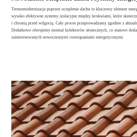
Termomodernizacja poprzez ocieplenie dachu to kluczowy element ener
wysoko efektywne systemy izolacyjne między krokwiami, które skuteczn
i chronią przed wilgocią. Cały proces przeprowadzamy zgodnie z aktu
Dodatkowo oferujemy montaż kolektorów słonecznych, co stanowi dodat
zainteresowanych nowoczesnymi rozwiązaniami energetycznymi.