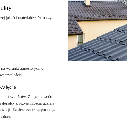
dukty
zej jakości materiałów. W naszym
i na warunki atmosferyczne
wą trwałością.
wzięcia
nia mieszkańców. Z tego powodu
i doradcy z przyjemnością udzielą
alizacji. Zaoferowanie optymalnego
ualnie.