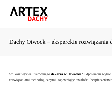
Dachy Otwock – eksperckie rozwiązania
Szukasz wykwalifikowanego
dekarza w Otwocku
? Odpowiedni wybór s
rozwiązaniami technologicznymi, zapewniając trwałość i bezpieczeńst