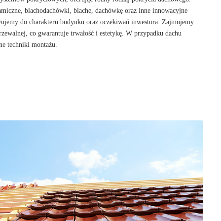
amiczne, blachodachówki, blachę, dachówkę oraz inne innowacyjne
wujemy do charakteru budynku oraz oczekiwań inwestora. Zajmujemy
zewalnej, co gwarantuje trwałość i estetykę. W przypadku dachu
ne techniki montażu.