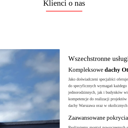
Klienci o nas
Wszechstronne usług
Kompleksowe
dachy O
Jako doświadczeni specjaliści oferu
do specyficznych wymagań każdego 
jednorodzinnych, jak i budynków w
kompetencje do realizacji projektó
dachy Warszawa oraz w okolicznych
Zaawansowane pokrycia
Realizujemy montaż nowoczesnych s