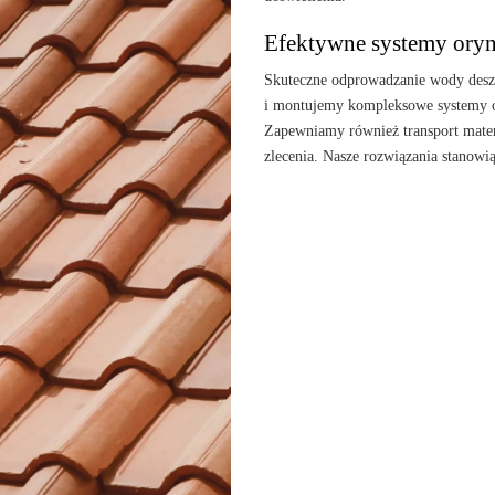
Efektywne systemy oryn
Skuteczne odprowadzanie wody desz
i montujemy kompleksowe systemy o
Zapewniamy również transport materi
zlecenia. Nasze rozwiązania stanowi