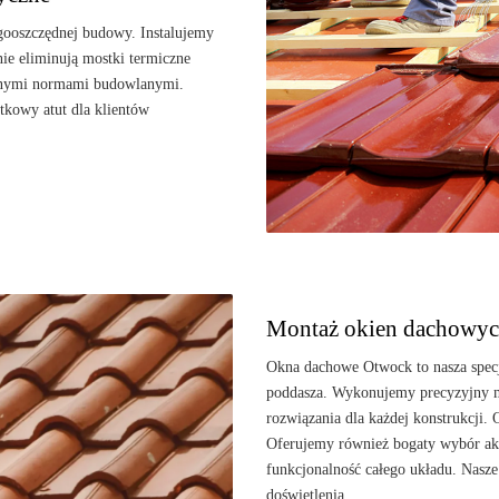
gooszczędnej budowy. Instalujemy
ie eliminują mostki termiczne
alnymi normami budowlanymi.
kowy atut dla klientów
Montaż okien dachowych
Okna dachowe Otwock to nasza specj
poddasza. Wykonujemy precyzyjny m
rozwiązania dla każdej konstrukcji.
Oferujemy również bogaty wybór ak
funkcjonalność całego układu. Nasz
doświetlenia.