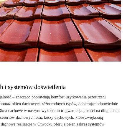
 i systemów doświetlenia
alność – znacząco poprawiają komfort użytkowania przestrzeni
ontaż okien dachowych różnorodnych typów, dobierając odpowiednie
 Okna dachowe w naszym wykonaniu to gwarancja jakości na długie lata.
cesoriów dachowych oraz koszy dachowych, które zwiększają
e dachowe realizacje w Otwocku oferują pełen zakres systemów