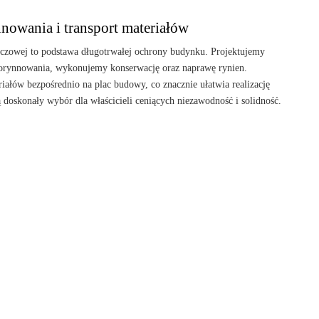
nowania i transport materiałów
czowej to podstawa długotrwałej ochrony budynku. Projektujemy
rynnowania, wykonujemy konserwację oraz naprawę rynien.
ałów bezpośrednio na plac budowy, co znacznie ułatwia realizację
ą doskonały wybór dla właścicieli ceniących niezawodność i solidność.