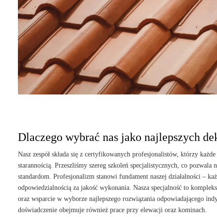
Dlaczego wybrać nas jako najlepszych d
Nasz zespół składa się z certyfikowanych profesjonalistów, którzy każde 
starannością. Przeszliśmy szereg szkoleń specjalistycznych, co pozwala
standardom. Profesjonalizm stanowi fundament naszej działalności – każ
odpowiedzialnością za jakość wykonania. Nasza specjalność to komple
oraz wsparcie w wyborze najlepszego rozwiązania odpowiadającego in
doświadczenie obejmuje również prace przy elewacji oraz kominach.