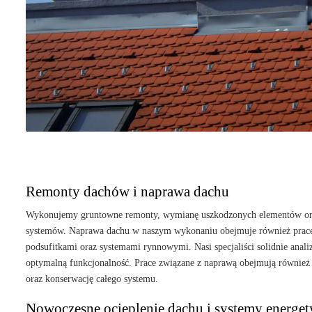
Remonty dachów i naprawa dachu
Wykonujemy gruntowne remonty, wymianę uszkodzonych elementów oraz
systemów. Naprawa dachu w naszym wykonaniu obejmuje również prace
podsufitkami oraz systemami rynnowymi. Nasi specjaliści solidnie anal
optymalną funkcjonalność. Prace związane z naprawą obejmują również 
oraz konserwację całego systemu.
Nowoczesne ocieplenie dachu i systemy energet